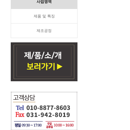
사업영역
제품 및 특징
제조공정