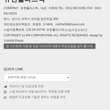
COMPANY : 유한플라스틱 , 대표 : 이해옥 TEL : 031) 582-0260, FAX : 031)
942-8019
본사 : 경기도 파주시 조리읍 장진천길 300
개인정보관리책임자 : 최원헌 , E-MAIL : cwhha58@naver.com
사업자등록번호 :128-29-28758: 유한플라스틱
[사업자정보확인]
COPYRIGHT (c) IPA CORPORATION, ALL RIGHTS RESERVED. design by
YUHAN Plastic
본 사이트에 사용 된 모든 이미지와 내용의 무단도용을 금지 합니다.
QUICK LINK
게또바시 및 진공성형 전문
소량 제작부터 대량 생산까지, 주문형 성형 전문
정밀한 진공성형 기술로 원하는 제품을 제조