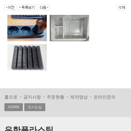
홈으로
공지사항
주문현황
제작영상
온라인문의
ADMIN
오시는길
유한플라스틱