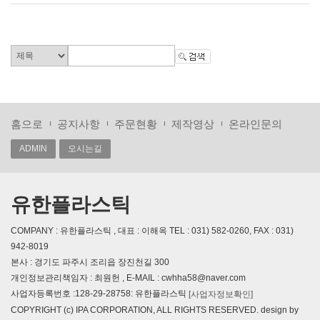
홈으로
공지사항
주문현황
제작영상
온라인문의
ADMIN
오시는길
유한플라스틱
COMPANY : 유한플라스틱 , 대표 : 이해옥 TEL : 031) 582-0260, FAX : 031)
942-8019
본사 : 경기도 파주시 조리읍 장진천길 300
개인정보관리책임자 : 최원헌 , E-MAIL : cwhha58@naver.com
사업자등록번호 :128-29-28758: 유한플라스틱
[사업자정보확인]
COPYRIGHT (c) IPA CORPORATION, ALL RIGHTS RESERVED. design by