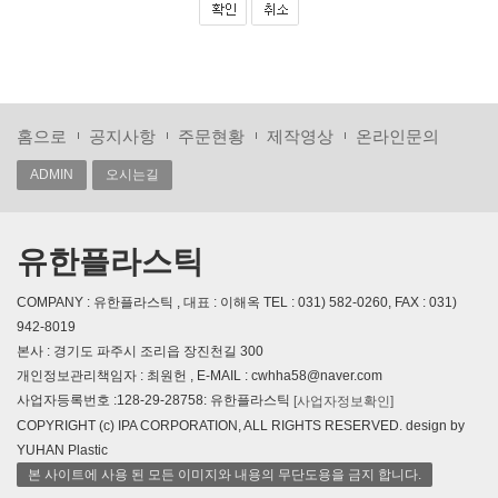
홈으로
공지사항
주문현황
제작영상
온라인문의
ADMIN
오시는길
유한플라스틱
COMPANY : 유한플라스틱 , 대표 : 이해옥 TEL : 031) 582-0260, FAX : 031)
942-8019
본사 : 경기도 파주시 조리읍 장진천길 300
개인정보관리책임자 : 최원헌 , E-MAIL : cwhha58@naver.com
사업자등록번호 :128-29-28758: 유한플라스틱
[사업자정보확인]
COPYRIGHT (c) IPA CORPORATION, ALL RIGHTS RESERVED. design by
YUHAN Plastic
본 사이트에 사용 된 모든 이미지와 내용의 무단도용을 금지 합니다.