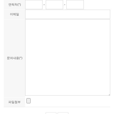
-
-
연락처(*)
이메일
문의내용(*)
파일첨부